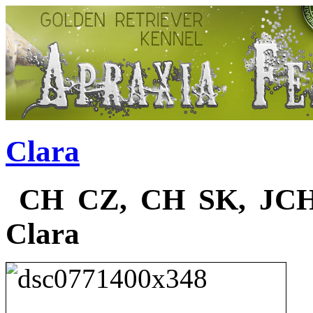
Clara
CH CZ, CH SK, JCH
Clara