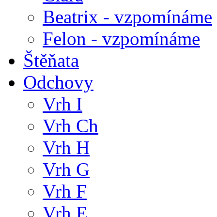
Beatrix - vzpomínáme
Felon - vzpomínáme
Štěňata
Odchovy
Vrh I
Vrh Ch
Vrh H
Vrh G
Vrh F
Vrh E