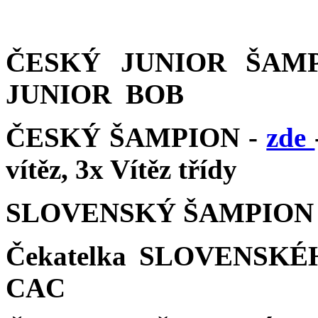
ČESKÝ JUNIOR ŠAM
JUNIOR BOB
ČESKÝ ŠAMPION -
zde
vítěz, 3x Vítěz třídy
SLOVENSKÝ ŠAMPION
Čekatelka SLOVENSK
CAC