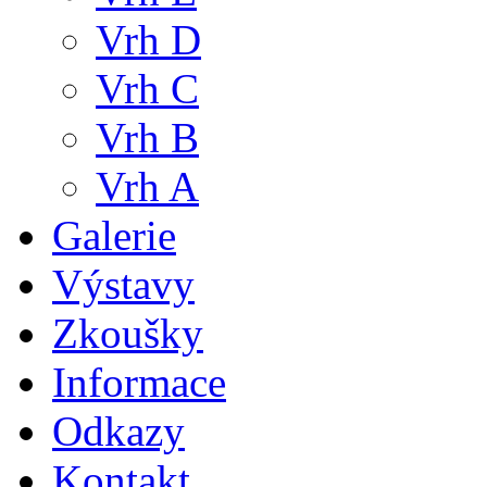
Vrh D
Vrh C
Vrh B
Vrh A
Galerie
Výstavy
Zkoušky
Informace
Odkazy
Kontakt